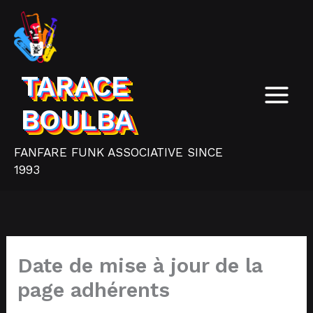
Aller
au
contenu
TARACE
BOULBA
FANFARE FUNK ASSOCIATIVE SINCE
1993
Date de mise à jour de la
page adhérents