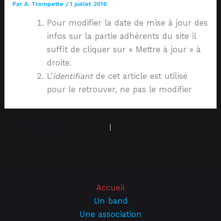
Par
A. Trompette
/
1 juillet 2016
Pour modifier la date de mise à jour des
infos sur la partie adhérents du site il
suffit de cliquer sur « Mettre à jour » à
droite.
L’
identifiant
de cet article est utilisé
pour le retrouver, ne pas le modifier
PRÉCÉDENT
Accueil
Un band
Une association