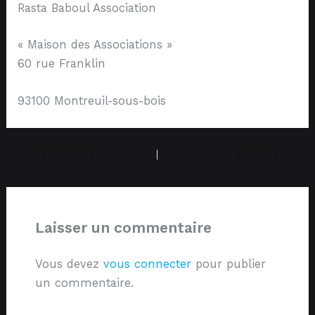
Rasta Baboul Association
« Maison des Associations »
60 rue Franklin
93100 Montreuil-sous-bois
PRÉCÉDENT
SUIVANT
Laisser un commentaire
Vous devez
vous connecter
pour publier
un commentaire.