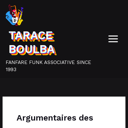
Aller
au
contenu
TARACE
BOULBA
FANFARE FUNK ASSOCIATIVE SINCE
1993
Argumentaires des