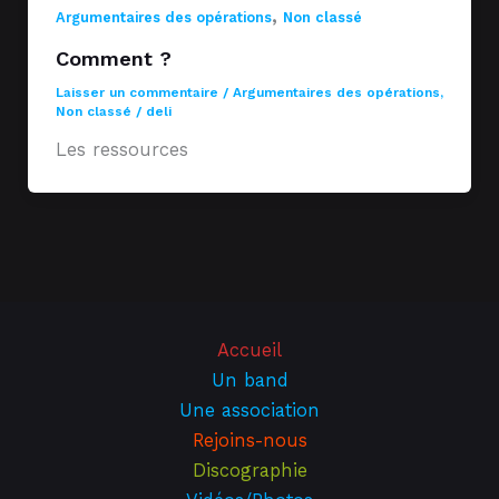
,
Argumentaires des opérations
Non classé
Comment ?
Laisser un commentaire
/
Argumentaires des opérations
,
Non classé
/
deli
Les ressources
Accueil
Un band
Une association
Rejoins-nous
Discographie