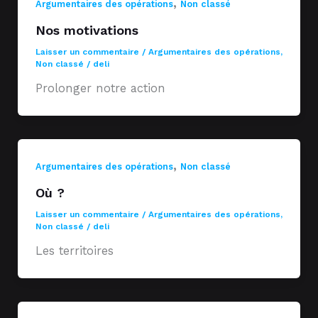
,
Argumentaires des opérations
Non classé
Nos motivations
Laisser un commentaire
/
Argumentaires des opérations
,
Non classé
/
deli
Prolonger notre action
,
Argumentaires des opérations
Non classé
Où ?
Laisser un commentaire
/
Argumentaires des opérations
,
Non classé
/
deli
Les territoires